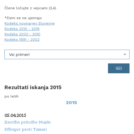
Člene ločujte z vejicami (3,4)
*členi se ne ujemajo
Kodeks novinarjev Slovenije
Kodeks 2010 - 2019
Kodeks 2002 - 2010
Kodeks 1991 - 2002
Vsi primeri
Rezultati iskanja 2015
po letih
2015
05.04.2015
Zavržba pritožbe Majde
Effinger proti Tamari