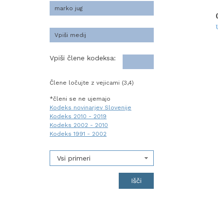
Vpiši člene kodeksa:
Člene ločujte z vejicami (3,4)
*členi se ne ujemajo
Kodeks novinarjev Slovenije
Kodeks 2010 - 2019
Kodeks 2002 - 2010
Kodeks 1991 - 2002
Vsi primeri