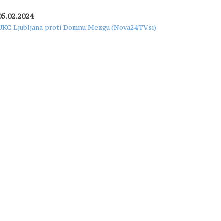
05.02.2024
UKC Ljubljana proti Domnu Mezgu (Nova24TV.si)