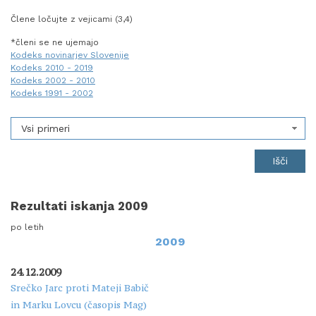
Člene ločujte z vejicami (3,4)
*členi se ne ujemajo
Kodeks novinarjev Slovenije
Kodeks 2010 - 2019
Kodeks 2002 - 2010
Kodeks 1991 - 2002
Vsi primeri
Rezultati iskanja 2009
po letih
2009
24.12.2009
Srečko Jarc proti Mateji Babič
in Marku Lovcu (časopis Mag)