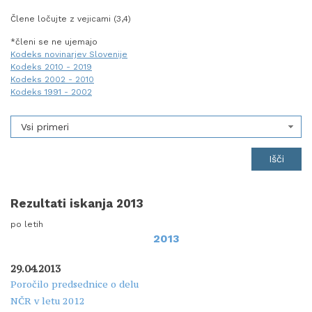
Člene ločujte z vejicami (3,4)
*členi se ne ujemajo
Kodeks novinarjev Slovenije
Kodeks 2010 - 2019
Kodeks 2002 - 2010
Kodeks 1991 - 2002
Vsi primeri
Rezultati iskanja 2013
po letih
2013
29.04.2013
Poročilo predsednice o delu
NČR v letu 2012