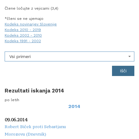
Člene ločujte z vejicami (3,4)
*členi se ne ujemajo
Kodeks novinarjev Slovenije
Kodeks 2010 - 2019
Kodeks 2002 - 2010
Kodeks 1991 - 2002
Vsi primeri
Rezultati iskanja 2014
po letih
2014
09.06.2014
Robert Biček proti Sebastjanu
Morozovu (Dnevnik)