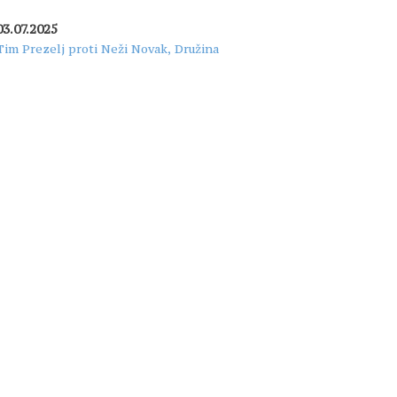
03.07.2025
Tim Prezelj proti Neži Novak, Družina