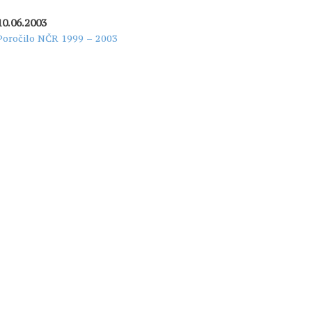
10.06.2003
Poročilo NČR 1999 – 2003