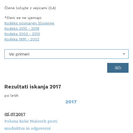
Člene ločujte z vejicami (3,4)
*členi se ne ujemajo
Kodeks novinarjev Slovenije
Kodeks 2010 - 2019
Kodeks 2002 - 2010
Kodeks 1991 - 2002
Vsi primeri
Rezultati iskanja 2017
po letih
2017
05.07.2017
Polona Košir Malovrh proti
uredništvu in odgovorni