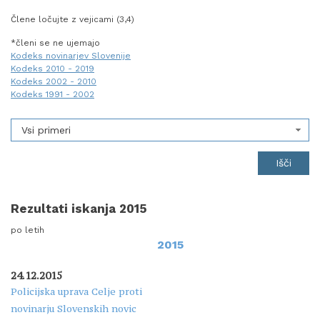
Člene ločujte z vejicami (3,4)
*členi se ne ujemajo
Kodeks novinarjev Slovenije
Kodeks 2010 - 2019
Kodeks 2002 - 2010
Kodeks 1991 - 2002
Vsi primeri
Rezultati iskanja 2015
po letih
2015
24.12.2015
Policijska uprava Celje proti
novinarju Slovenskih novic