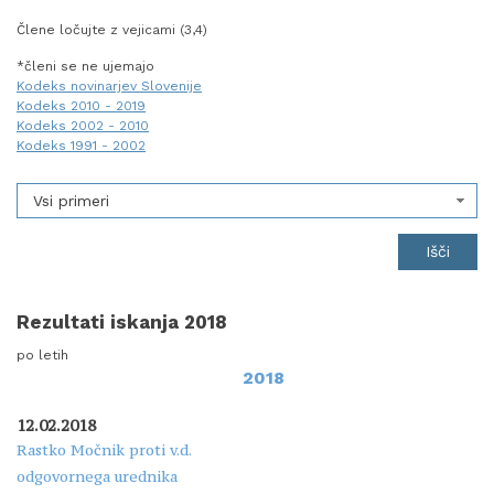
Člene ločujte z vejicami (3,4)
*členi se ne ujemajo
Kodeks novinarjev Slovenije
Kodeks 2010 - 2019
Kodeks 2002 - 2010
Kodeks 1991 - 2002
Vsi primeri
Rezultati iskanja 2018
po letih
2018
12.02.2018
Rastko Močnik proti v.d.
odgovornega urednika