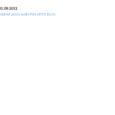
01.09.2012
SAZAS proti Anki Pirš (RTV SLO)