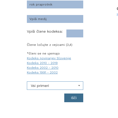
Vpiši člene kodeksa:
Člene ločujte z vejicami (3,4)
*členi se ne ujemajo
Kodeks novinarjev Slovenije
Kodeks 2010 - 2019
Kodeks 2002 - 2010
Kodeks 1991 - 2002
Vsi primeri