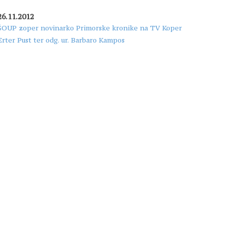
26.11.2012
ŠOUP zoper novinarko Primorske kronike na TV Koper
Erter Pust ter odg. ur. Barbaro Kampos