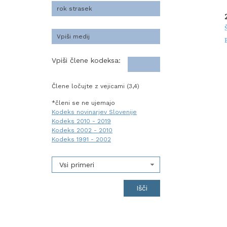
Vpiši člene kodeksa:
Člene ločujte z vejicami (3,4)
*členi se ne ujemajo
Kodeks novinarjev Slovenije
Kodeks 2010 - 2019
Kodeks 2002 - 2010
Kodeks 1991 - 2002
Vsi primeri