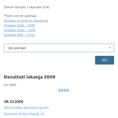
Člene ločujte z vejicami (3,4)
*členi se ne ujemajo
Kodeks novinarjev Slovenije
Kodeks 2010 - 2019
Kodeks 2002 - 2010
Kodeks 1991 - 2002
Vsi primeri
Rezultati iskanja 2009
po letih
2009
08.10.2009
Zdravniška zbornica proti
Katarini Drlja (Kanal A)