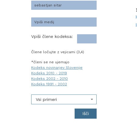
Vpiši člene kodeksa:
Člene ločujte z vejicami (3,4)
*členi se ne ujemajo
Kodeks novinarjev Slovenije
Kodeks 2010 - 2019
Kodeks 2002 - 2010
Kodeks 1991 - 2002
Vsi primeri