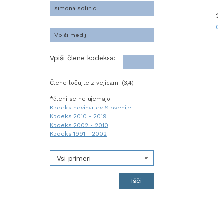
Vpiši člene kodeksa:
Člene ločujte z vejicami (3,4)
*členi se ne ujemajo
Kodeks novinarjev Slovenije
Kodeks 2010 - 2019
Kodeks 2002 - 2010
Kodeks 1991 - 2002
Vsi primeri