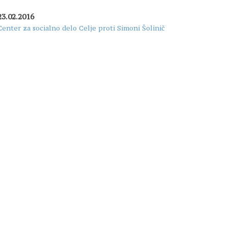
23.02.2016
Center za socialno delo Celje proti Simoni Šolinič