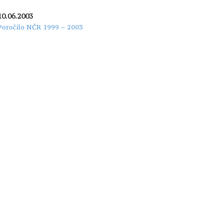
10.06.2003
Poročilo NČR 1999 – 2003