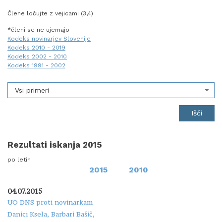
Člene ločujte z vejicami (3,4)
*členi se ne ujemajo
Kodeks novinarjev Slovenije
Kodeks 2010 - 2019
Kodeks 2002 - 2010
Kodeks 1991 - 2002
Vsi primeri
Rezultati iskanja 2015
po letih
2015
2010
04.07.2015
UO DNS proti novinarkam
Danici Ksela, Barbari Bašič,