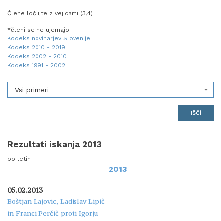
Člene ločujte z vejicami (3,4)
*členi se ne ujemajo
Kodeks novinarjev Slovenije
Kodeks 2010 - 2019
Kodeks 2002 - 2010
Kodeks 1991 - 2002
Vsi primeri
Rezultati iskanja 2013
po letih
2013
05.02.2013
Boštjan Lajovic, Ladislav Lipič
in Franci Perčič proti Igorju