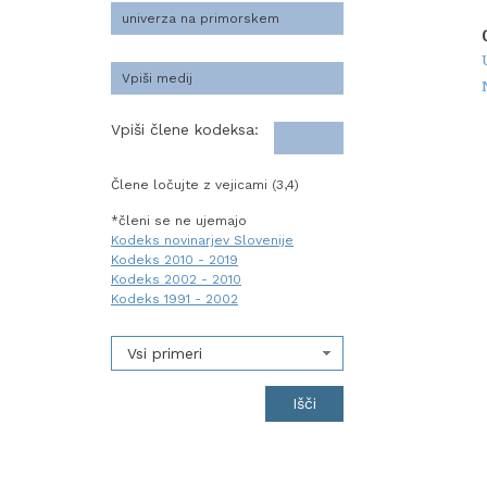
Vpiši člene kodeksa:
Člene ločujte z vejicami (3,4)
*členi se ne ujemajo
Kodeks novinarjev Slovenije
Kodeks 2010 - 2019
Kodeks 2002 - 2010
Kodeks 1991 - 2002
Vsi primeri