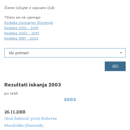
Člene ločujte z vejicami (3,4)
*členi se ne ujemajo
Kodeks novinarjev Slovenije
Kodeks 2010 - 2019
Kodeks 2002 - 2010
Kodeks 1991 - 2002
Vsi primeri
Rezultati iskanja 2003
po letih
2003
26.11.2003
Uroš Šušterič proti Robertu
Mecilošku (Dnevnik)