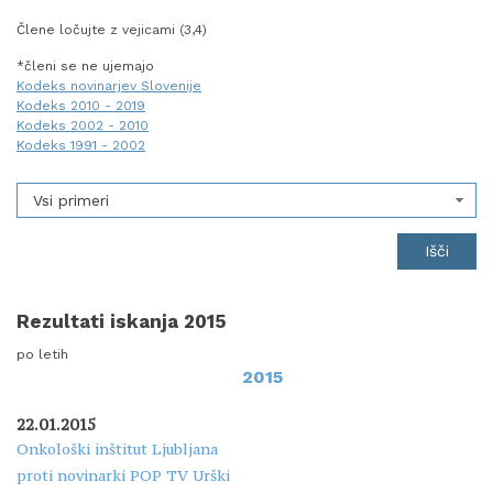
Člene ločujte z vejicami (3,4)
*členi se ne ujemajo
Kodeks novinarjev Slovenije
Kodeks 2010 - 2019
Kodeks 2002 - 2010
Kodeks 1991 - 2002
Vsi primeri
Rezultati iskanja 2015
po letih
2015
22.01.2015
Onkološki inštitut Ljubljana
proti novinarki POP TV Urški