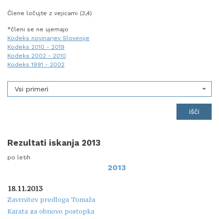
Člene ločujte z vejicami (3,4)
*členi se ne ujemajo
Kodeks novinarjev Slovenije
Kodeks 2010 - 2019
Kodeks 2002 - 2010
Kodeks 1991 - 2002
Vsi primeri
Rezultati iskanja 2013
po letih
2013
18.11.2013
Zavrnitev predloga Tomaža
Karata za obnovo postopka