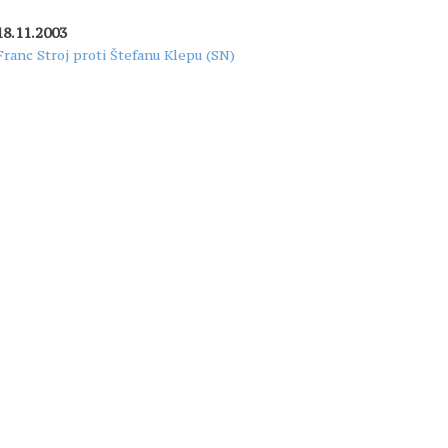
18.11.2003
Franc Stroj proti Štefanu Klepu (SN)