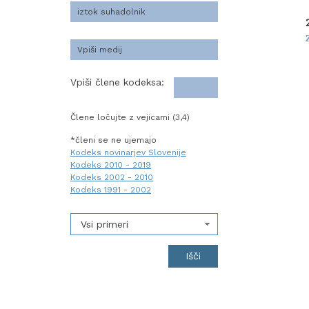
Vpiši člene kodeksa:
Člene ločujte z vejicami (3,4)
*členi se ne ujemajo
Kodeks novinarjev Slovenije
Kodeks 2010 - 2019
Kodeks 2002 - 2010
Kodeks 1991 - 2002
Vsi primeri