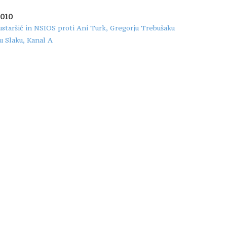
2010
ustaršič in NSIOS proti Ani Turk, Gregorju Trebušaku
u Slaku, Kanal A