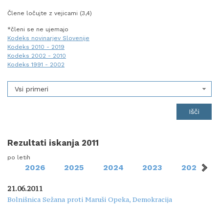
Člene ločujte z vejicami (3,4)
*členi se ne ujemajo
Kodeks novinarjev Slovenije
Kodeks 2010 - 2019
Kodeks 2002 - 2010
Kodeks 1991 - 2002
Vsi primeri
Rezultati iskanja 2011
po letih
2026
2025
2024
2023
2022
21.06.2011
Bolnišnica Sežana proti Maruši Opeka, Demokracija