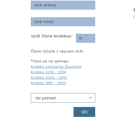
Vpiši člene kodeksa:
Člene ločujte z vejicami (3,4)
*členi se ne ujemajo
Kodeks novinarjev Slovenije
Kodeks 2010 - 2019
Kodeks 2002 - 2010
Kodeks 1991 - 2002
Vsi primeri