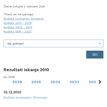
Člene ločujte z vejicami (3,4)
*členi se ne ujemajo
Kodeks novinarjev Slovenije
Kodeks 2010 - 2019
Kodeks 2002 - 2010
Kodeks 1991 - 2002
Vsi primeri
Rezultati iskanja 2010
po letih
2026
2025
2024
2023
2022
01.12.2010
Kodeks novinarjev Slovenije