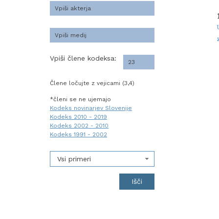
Vpiši člene kodeksa:
Člene ločujte z vejicami (3,4)
*členi se ne ujemajo
Kodeks novinarjev Slovenije
Kodeks 2010 - 2019
Kodeks 2002 - 2010
Kodeks 1991 - 2002
Vsi primeri