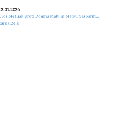
12.01.2026
Uroš Metljak proti Domnu Malu in Marku Gašparinu,
zurnal24.si