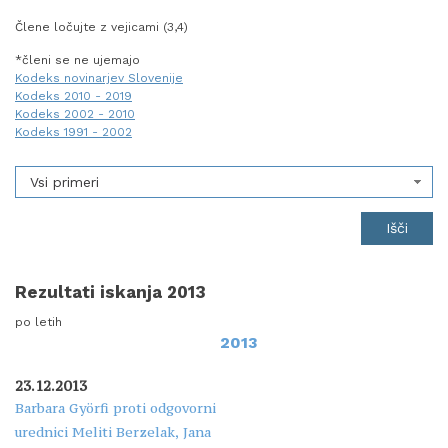
Člene ločujte z vejicami (3,4)
*členi se ne ujemajo
Kodeks novinarjev Slovenije
Kodeks 2010 - 2019
Kodeks 2002 - 2010
Kodeks 1991 - 2002
Vsi primeri
Rezultati iskanja 2013
po letih
2013
23.12.2013
Barbara Györfi proti odgovorni
urednici Meliti Berzelak, Jana