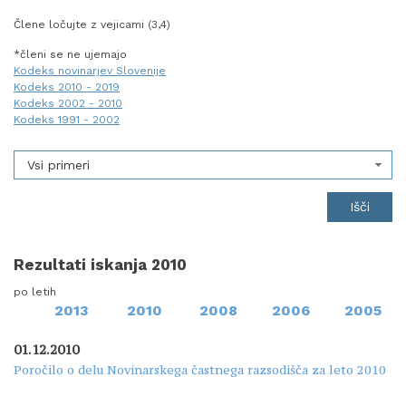
Člene ločujte z vejicami (3,4)
*členi se ne ujemajo
Kodeks novinarjev Slovenije
Kodeks 2010 - 2019
Kodeks 2002 - 2010
Kodeks 1991 - 2002
Vsi primeri
Rezultati iskanja 2010
po letih
2013
2010
2008
2006
2005
01.12.2010
Poročilo o delu Novinarskega častnega razsodišča za leto 2010