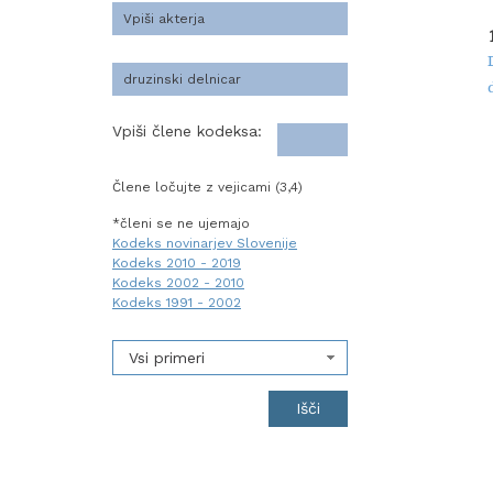
Vpiši člene kodeksa:
Člene ločujte z vejicami (3,4)
*členi se ne ujemajo
Kodeks novinarjev Slovenije
Kodeks 2010 - 2019
Kodeks 2002 - 2010
Kodeks 1991 - 2002
Vsi primeri