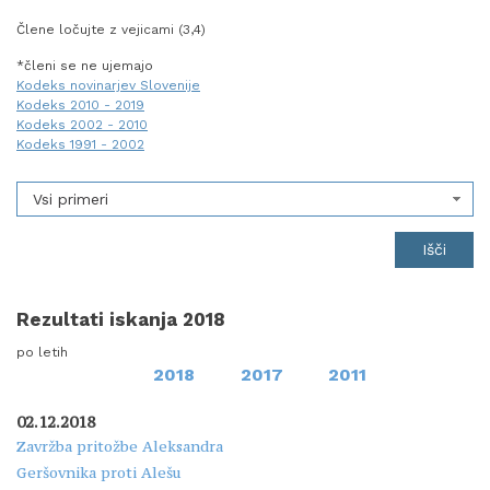
Člene ločujte z vejicami (3,4)
*členi se ne ujemajo
Kodeks novinarjev Slovenije
Kodeks 2010 - 2019
Kodeks 2002 - 2010
Kodeks 1991 - 2002
Vsi primeri
Rezultati iskanja 2018
po letih
2018
2017
2011
02.12.2018
Zavržba pritožbe Aleksandra
Geršovnika proti Alešu