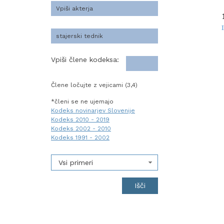
Vpiši člene kodeksa:
Člene ločujte z vejicami (3,4)
*členi se ne ujemajo
Kodeks novinarjev Slovenije
Kodeks 2010 - 2019
Kodeks 2002 - 2010
Kodeks 1991 - 2002
Vsi primeri