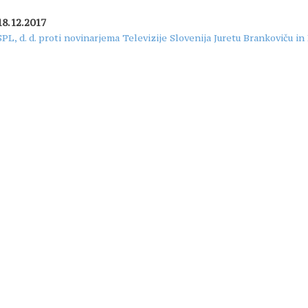
18.12.2017
SPL, d. d. proti novinarjema Televizije Slovenija Juretu Brankoviču in 