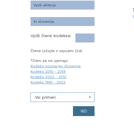
Vpiši člene kodeksa:
Člene ločujte z vejicami (3,4)
*členi se ne ujemajo
Kodeks novinarjev Slovenije
Kodeks 2010 - 2019
Kodeks 2002 - 2010
Kodeks 1991 - 2002
Vsi primeri