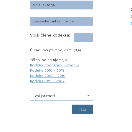
Vpiši člene kodeksa:
Člene ločujte z vejicami (3,4)
*členi se ne ujemajo
Kodeks novinarjev Slovenije
Kodeks 2010 - 2019
Kodeks 2002 - 2010
Kodeks 1991 - 2002
Vsi primeri