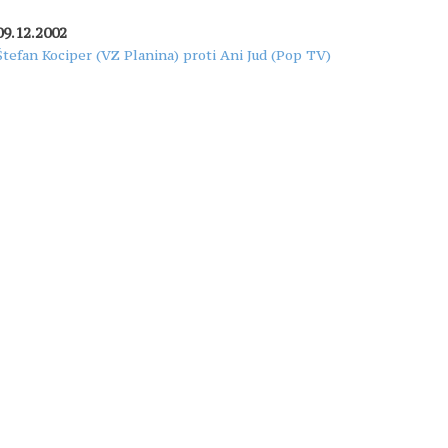
09.12.2002
Štefan Kociper (VZ Planina) proti Ani Jud (Pop TV)