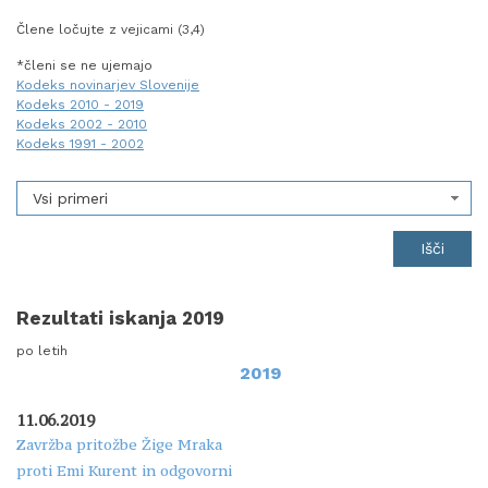
Člene ločujte z vejicami (3,4)
*členi se ne ujemajo
Kodeks novinarjev Slovenije
Kodeks 2010 - 2019
Kodeks 2002 - 2010
Kodeks 1991 - 2002
Vsi primeri
Rezultati iskanja 2019
po letih
2019
11.06.2019
Zavržba pritožbe Žige Mraka
proti Emi Kurent in odgovorni