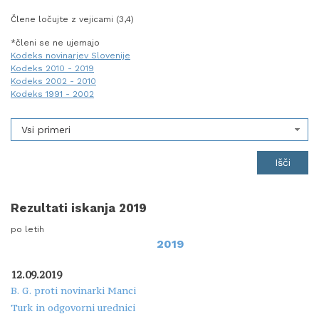
Člene ločujte z vejicami (3,4)
*členi se ne ujemajo
Kodeks novinarjev Slovenije
Kodeks 2010 - 2019
Kodeks 2002 - 2010
Kodeks 1991 - 2002
Vsi primeri
Rezultati iskanja 2019
po letih
2019
12.09.2019
B. G. proti novinarki Manci
Turk in odgovorni urednici