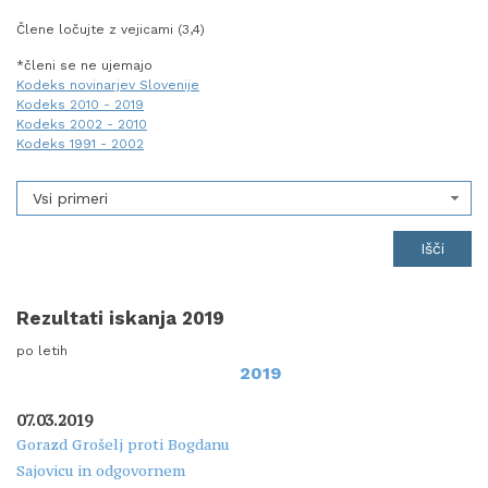
Člene ločujte z vejicami (3,4)
*členi se ne ujemajo
Kodeks novinarjev Slovenije
Kodeks 2010 - 2019
Kodeks 2002 - 2010
Kodeks 1991 - 2002
Vsi primeri
Rezultati iskanja 2019
po letih
2019
07.03.2019
Gorazd Grošelj proti Bogdanu
Sajovicu in odgovornem