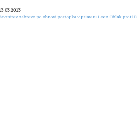
13.03.2013
Zavrnitev zahteve po obnovi postopka v primeru Leon Oblak proti B