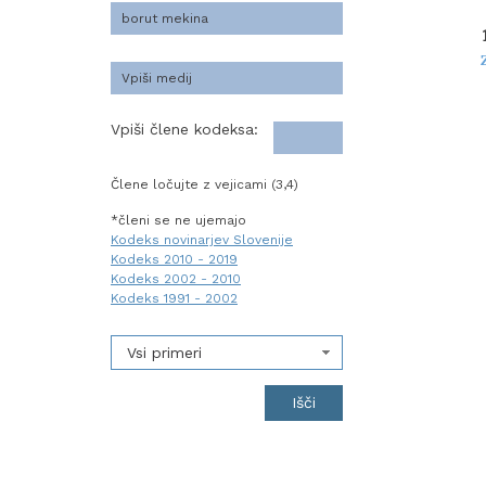
Vpiši člene kodeksa:
Člene ločujte z vejicami (3,4)
*členi se ne ujemajo
Kodeks novinarjev Slovenije
Kodeks 2010 - 2019
Kodeks 2002 - 2010
Kodeks 1991 - 2002
Vsi primeri