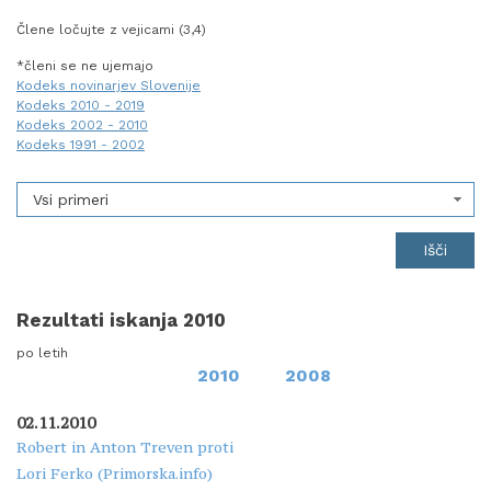
Člene ločujte z vejicami (3,4)
*členi se ne ujemajo
Kodeks novinarjev Slovenije
Kodeks 2010 - 2019
Kodeks 2002 - 2010
Kodeks 1991 - 2002
Vsi primeri
Rezultati iskanja 2010
po letih
2010
2008
02.11.2010
Robert in Anton Treven proti
Lori Ferko (Primorska.info)