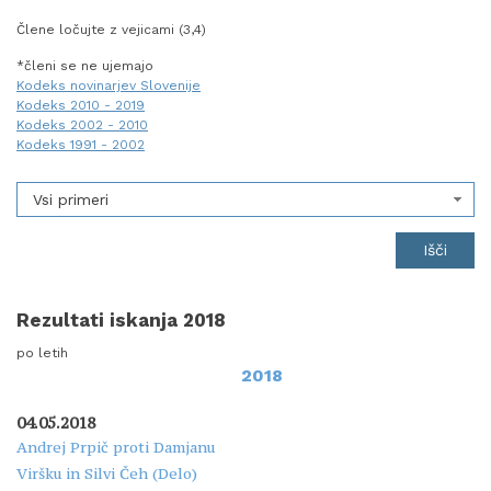
Člene ločujte z vejicami (3,4)
*členi se ne ujemajo
Kodeks novinarjev Slovenije
Kodeks 2010 - 2019
Kodeks 2002 - 2010
Kodeks 1991 - 2002
Vsi primeri
Rezultati iskanja 2018
po letih
2018
04.05.2018
Andrej Prpič proti Damjanu
Viršku in Silvi Čeh (Delo)