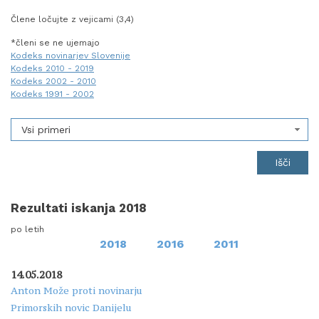
Člene ločujte z vejicami (3,4)
*členi se ne ujemajo
Kodeks novinarjev Slovenije
Kodeks 2010 - 2019
Kodeks 2002 - 2010
Kodeks 1991 - 2002
Vsi primeri
Rezultati iskanja 2018
po letih
2018
2016
2011
14.05.2018
Anton Može proti novinarju
Primorskih novic Danijelu