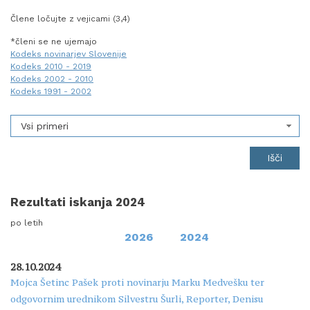
Člene ločujte z vejicami (3,4)
*členi se ne ujemajo
Kodeks novinarjev Slovenije
Kodeks 2010 - 2019
Kodeks 2002 - 2010
Kodeks 1991 - 2002
Vsi primeri
Rezultati iskanja 2024
po letih
2026
2024
28.10.2024
Mojca Šetinc Pašek proti novinarju Marku Medvešku ter
odgovornim urednikom Silvestru Šurli, Reporter, Denisu