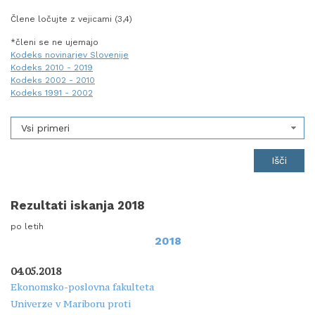
Člene ločujte z vejicami (3,4)
*členi se ne ujemajo
Kodeks novinarjev Slovenije
Kodeks 2010 - 2019
Kodeks 2002 - 2010
Kodeks 1991 - 2002
Vsi primeri
Rezultati iskanja 2018
po letih
2018
04.05.2018
Ekonomsko-poslovna fakulteta
Univerze v Mariboru proti