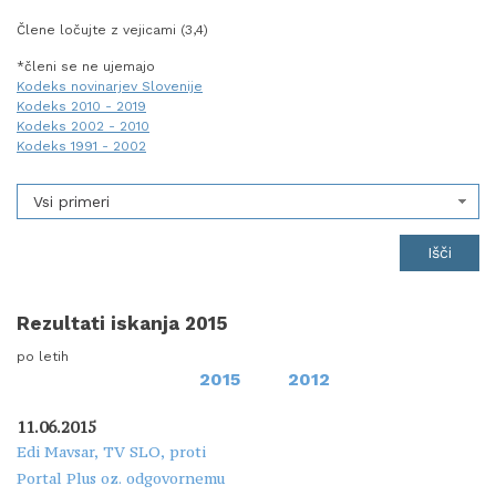
Člene ločujte z vejicami (3,4)
*členi se ne ujemajo
Kodeks novinarjev Slovenije
Kodeks 2010 - 2019
Kodeks 2002 - 2010
Kodeks 1991 - 2002
Vsi primeri
Rezultati iskanja 2015
po letih
2015
2012
11.06.2015
Edi Mavsar, TV SLO, proti
Portal Plus oz. odgovornemu