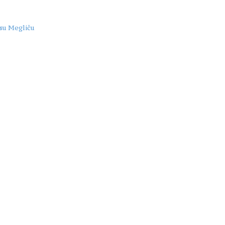
isu Megliču