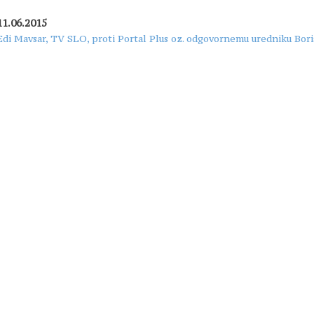
11.06.2015
Edi Mavsar, TV SLO, proti Portal Plus oz. odgovornemu uredniku Bor