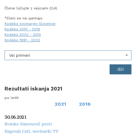
Člene ločujte z vejicami (3,4)
*členi se ne ujemajo
Kodeks novinarjev Slovenije
Kodeks 2010 - 2019
Kodeks 2002 - 2010
Kodeks 1991 - 2002
Vsi primeri
Rezultati iskanja 2021
po letih
2021
2016
30.06.2021
Branko Simonovič proti
Eugeniji Carl, novinarki TV