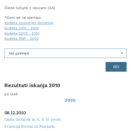
Člene ločujte z vejicami (3,4)
*členi se ne ujemajo
Kodeks novinarjev Slovenije
Kodeks 2010 - 2019
Kodeks 2002 - 2010
Kodeks 1991 - 2002
Vsi primeri
Rezultati iskanja 2010
po letih
2010
08.12.2010
Jasna Detiček in A. S. D. proti
Franciju Stresu in Marjanu