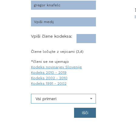
Vpiši člene kodeksa:
Člene ločujte z vejicami (3,4)
*členi se ne ujemajo
Kodeks novinarjev Slovenije
Kodeks 2010 - 2019
Kodeks 2002 - 2010
Kodeks 1991 - 2002
Vsi primeri